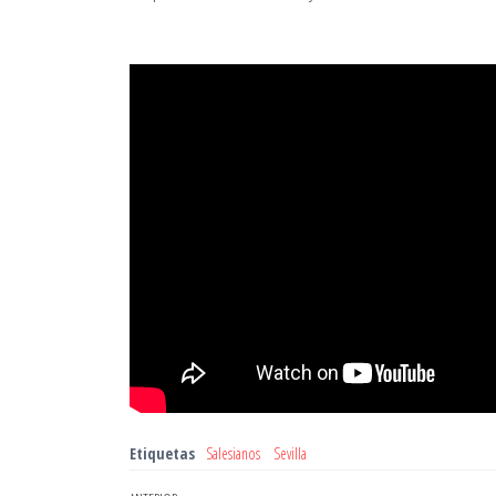
Etiquetas
Salesianos
Sevilla