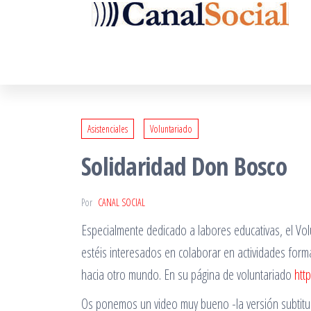
Saltar
al
contenido
Asistenciales
Voluntariado
Solidaridad Don Bosco
Por
CANAL SOCIAL
Especialmente dedicado a labores educativas, el V
estéis interesados en colaborar en actividades form
hacia otro mundo. En su página de voluntariado
htt
Os ponemos un video muy bueno -la versión subtitul