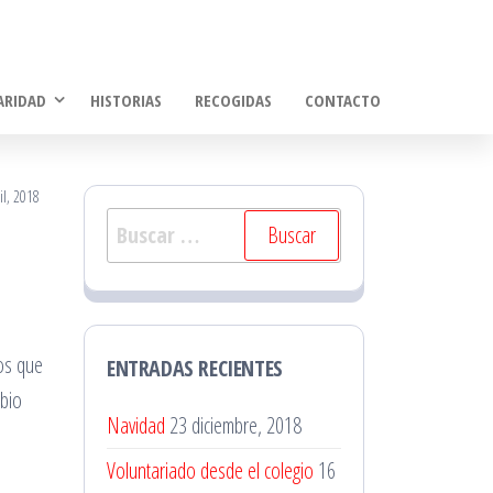
ARIDAD
HISTORIAS
RECOGIDAS
CONTACTO
il, 2018
Buscar:
os que
ENTRADAS RECIENTES
mbio
Navidad
23 diciembre, 2018
Voluntariado desde el colegio
16