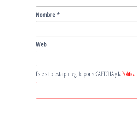
Nombre
*
Web
Este sitio esta protegido por reCAPTCHA y la
Política