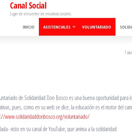
Canal Social
Lugar de encuentro de iniciativas sociales
INICIO
ASISTENCIALES
VOLUNTARIADO
SOLID
7 abr
oluntariado de Solidaridad Don Bosco es una buena oportunidad para l
ativas, pues, como en su web se dice, la educación es el motor del ca
p://www.solidaridaddonbosco.org/voluntariado/
ada- visto en su canal de YouTube, que anima a la solidaridad: