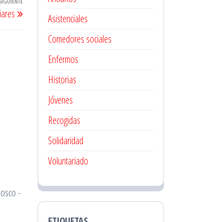
SIGUIENTE
Entrada
iares
Asistenciales
siguiente
Comedores sociales
Enfermos
Historias
Jóvenes
Recogidas
Solidaridad
Voluntariado
Bosco -
ETIQUETAS