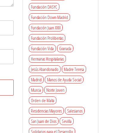
Fundación DASYC
Fundación Down Madrid
Fundación Juan XXIII
Fundación Prolibertas
Fundación Vida
Granada
Hermanas Hospitalarias
Jesús Abandonado
Madre Teresa
Madrid
Manos de Ayuda Social
Murcia
Norte Joven
Orden de Malta
Residencias Mayores
Salesianos
San Juan de Dios
Sevilla
Solidarios para el Desarrollo