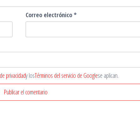
Correo electrónico
*
 de privacidad
y los
Términos del servicio de Google
se aplican.