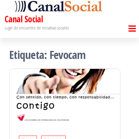
Saltar
al
Canal Social
contenido
Lugar de encuentro de iniciativas sociales
Etiqueta:
Fevocam