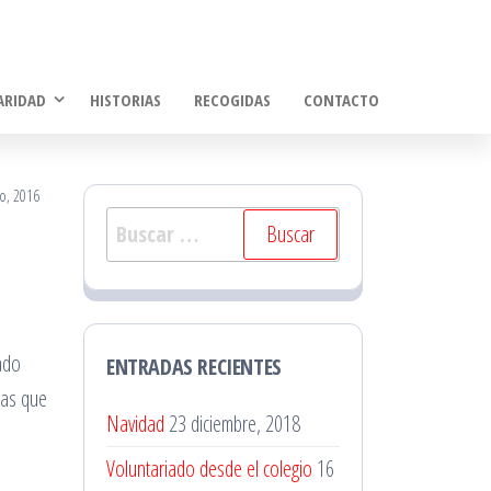
ARIDAD
HISTORIAS
RECOGIDAS
CONTACTO
ro, 2016
Buscar:
ado
ENTRADAS RECIENTES
ias que
Navidad
23 diciembre, 2018
Voluntariado desde el colegio
16