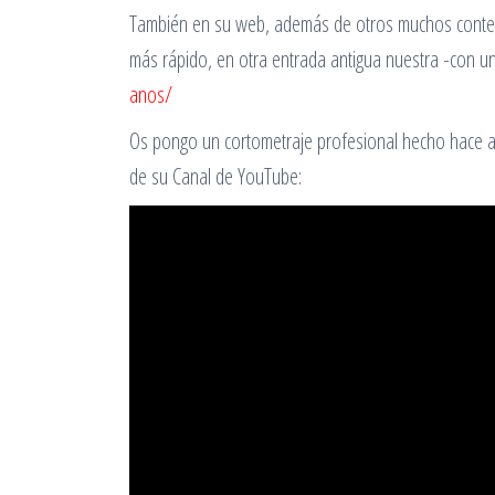
También en su web, además de otros muchos contenid
más rápido, en otra entrada antigua nuestra -con u
anos/
Os pongo un cortometraje profesional hecho hace al
de su Canal de YouTube: