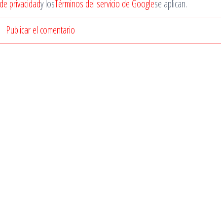
 de privacidad
y los
Términos del servicio de Google
se aplican.