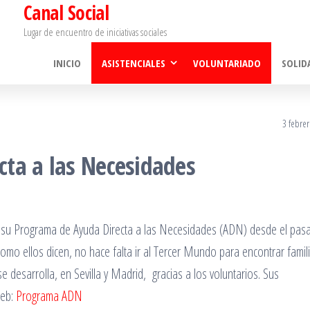
Canal Social
Lugar de encuentro de iniciativas sociales
INICIO
ASISTENCIALES
VOLUNTARIADO
SOLID
3 febre
ta a las Necesidades
 su Programa de Ayuda Directa a las Necesidades (ADN) desde el pas
o ellos dicen, no hace falta ir al Tercer Mundo para encontrar famil
 desarrolla, en Sevilla y Madrid, gracias a los voluntarios. Sus
web:
Programa ADN