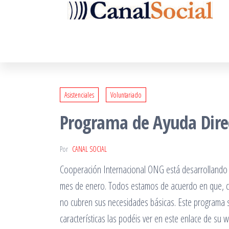
Saltar
al
contenido
Asistenciales
Voluntariado
Programa de Ayuda Direc
Por
CANAL SOCIAL
Cooperación Internacional ONG está desarrollando
mes de enero. Todos estamos de acuerdo en que, com
no cubren sus necesidades básicas. Este programa se
características las podéis ver en este enlace de su 