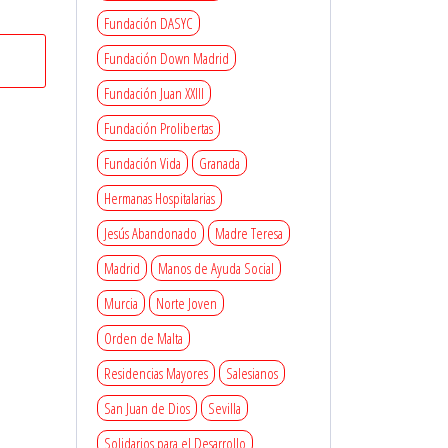
Fundación DASYC
Fundación Down Madrid
Fundación Juan XXIII
Fundación Prolibertas
Fundación Vida
Granada
Hermanas Hospitalarias
Jesús Abandonado
Madre Teresa
Madrid
Manos de Ayuda Social
Murcia
Norte Joven
Orden de Malta
Residencias Mayores
Salesianos
San Juan de Dios
Sevilla
Solidarios para el Desarrollo