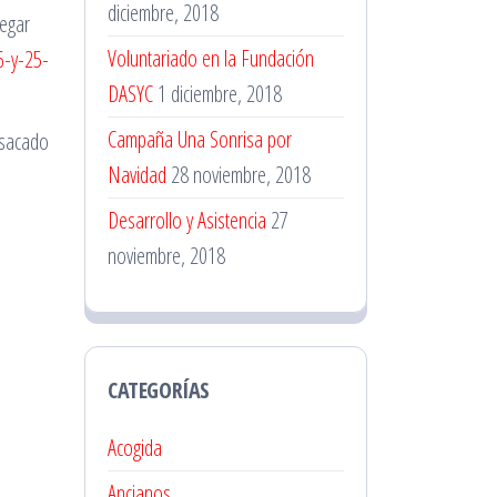
diciembre, 2018
legar
Voluntariado en la Fundación
6-y-25-
DASYC
1 diciembre, 2018
Campaña Una Sonrisa por
 sacado
Navidad
28 noviembre, 2018
Desarrollo y Asistencia
27
noviembre, 2018
CATEGORÍAS
Acogida
Ancianos