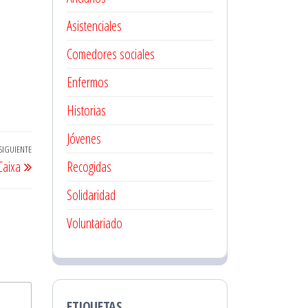
Asistenciales
Comedores sociales
Enfermos
Historias
Jóvenes
SIGUIENTE
Entrada
Caixa
Recogidas
siguiente
Solidaridad
Voluntariado
ETIQUETAS