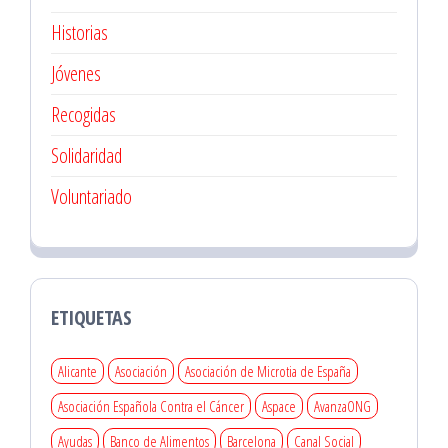
Historias
Jóvenes
Recogidas
Solidaridad
Voluntariado
ETIQUETAS
Alicante
Asociación
Asociación de Microtia de España
Asociación Española Contra el Cáncer
Aspace
AvanzaONG
Ayudas
Banco de Alimentos
Barcelona
Canal Social