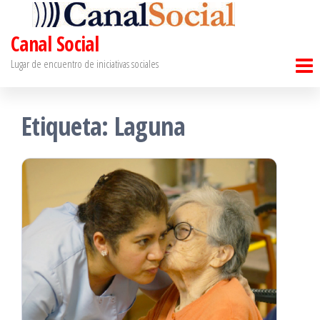
Saltar
al
Canal Social
contenido
Lugar de encuentro de iniciativas sociales
Etiqueta:
Laguna