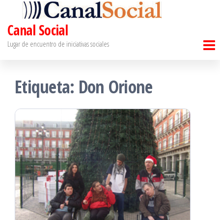
Saltar
al
Canal Social
contenido
Lugar de encuentro de iniciativas sociales
Etiqueta:
Don Orione