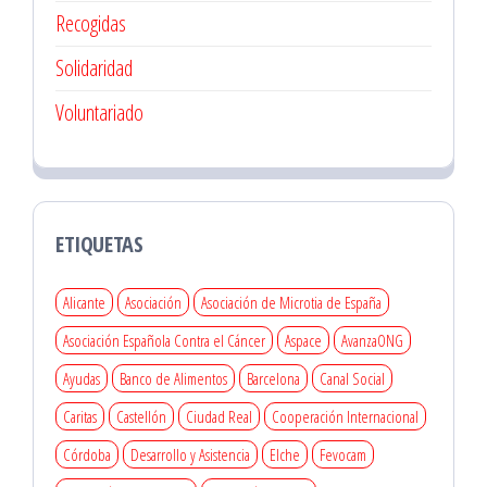
Recogidas
Solidaridad
Voluntariado
ETIQUETAS
Alicante
Asociación
Asociación de Microtia de España
Asociación Española Contra el Cáncer
Aspace
AvanzaONG
Ayudas
Banco de Alimentos
Barcelona
Canal Social
Caritas
Castellón
Ciudad Real
Cooperación Internacional
Córdoba
Desarrollo y Asistencia
Elche
Fevocam