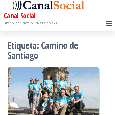
Saltar
al
Canal Social
contenido
Lugar de encuentro de iniciativas sociales
Etiqueta:
Camino de
Santiago